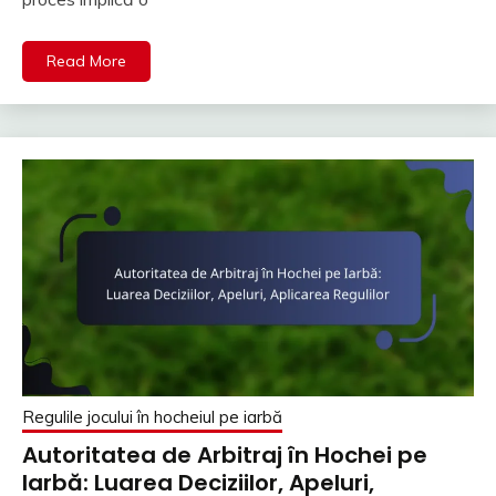
Read More
Regulile jocului în hocheiul pe iarbă
Autoritatea de Arbitraj în Hochei pe
Iarbă: Luarea Deciziilor, Apeluri,