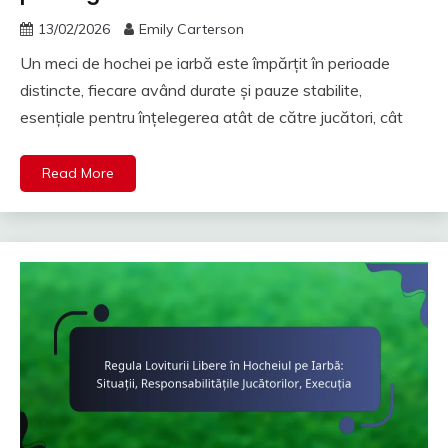
13/02/2026
Emily Carterson
Un meci de hochei pe iarbă este împărțit în perioade
distincte, fiecare având durate și pauze stabilite,
esențiale pentru înțelegerea atât de către jucători, cât
Read More