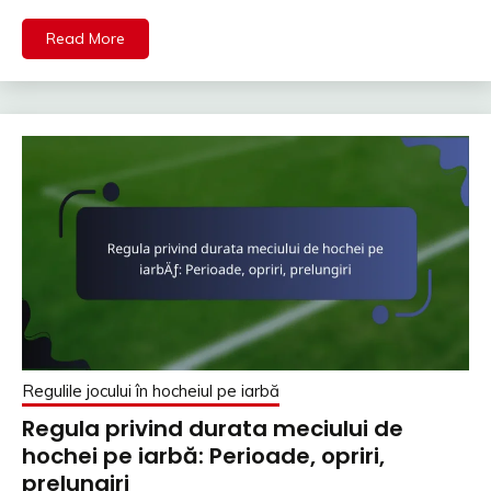
Read More
Regulile jocului în hocheiul pe iarbă
Regula privind durata meciului de
hochei pe iarbă: Perioade, opriri,
prelungiri