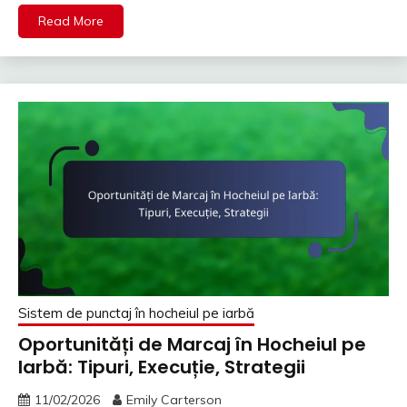
Read More
Sistem de punctaj în hocheiul pe iarbă
Oportunități de Marcaj în Hocheiul pe
Iarbă: Tipuri, Execuție, Strategii
11/02/2026
Emily Carterson