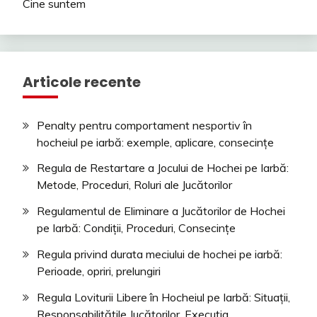
Cine suntem
Articole recente
Penalty pentru comportament nesportiv în
hocheiul pe iarbă: exemple, aplicare, consecințe
Regula de Restartare a Jocului de Hochei pe Iarbă:
Metode, Proceduri, Roluri ale Jucătorilor
Regulamentul de Eliminare a Jucătorilor de Hochei
pe Iarbă: Condiții, Proceduri, Consecințe
Regula privind durata meciului de hochei pe iarbă:
Perioade, opriri, prelungiri
Regula Loviturii Libere în Hocheiul pe Iarbă: Situații,
Responsabilitățile Jucătorilor, Execuția