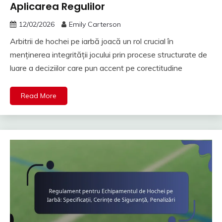
Aplicarea Regulilor
12/02/2026
Emily Carterson
Arbitrii de hochei pe iarbă joacă un rol crucial în
menținerea integrității jocului prin procese structurate de
luare a deciziilor care pun accent pe corectitudine
Read More