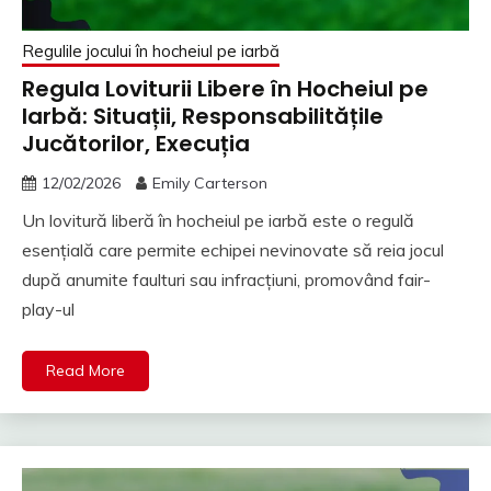
Regulile jocului în hocheiul pe iarbă
Regula Loviturii Libere în Hocheiul pe
Iarbă: Situații, Responsabilitățile
Jucătorilor, Execuția
12/02/2026
Emily Carterson
Un lovitură liberă în hocheiul pe iarbă este o regulă
esențială care permite echipei nevinovate să reia jocul
după anumite faulturi sau infracțiuni, promovând fair-
play-ul
Read More