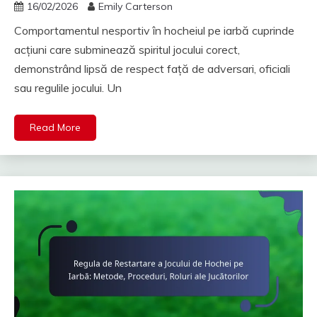
16/02/2026
Emily Carterson
Comportamentul nesportiv în hocheiul pe iarbă cuprinde
acțiuni care subminează spiritul jocului corect,
demonstrând lipsă de respect față de adversari, oficiali
sau regulile jocului. Un
Read More