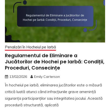
Penalizări în Hocheiul pe Iarbă
Regulamentul de Eliminare a
Jucătorilor de Hochei pe Iarbă: Condiții,
Proceduri, Consecințe
13/02/2026
Emily Carterson
În hocheiul pe iarbă, eliminarea jucătorilor este o măsură
critică luată atunci când infracțiunile grave amenință
siguranța participanților sau integritatea jocului. Această
procedură structurată, aplicată