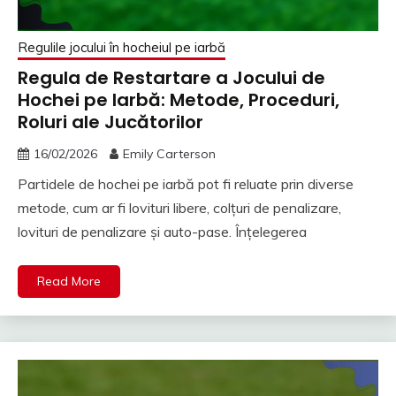
Regulile jocului în hocheiul pe iarbă
Regula de Restartare a Jocului de
Hochei pe Iarbă: Metode, Proceduri,
Roluri ale Jucătorilor
16/02/2026
Emily Carterson
Partidele de hochei pe iarbă pot fi reluate prin diverse
metode, cum ar fi lovituri libere, colțuri de penalizare,
lovituri de penalizare și auto-pase. Înțelegerea
Read More