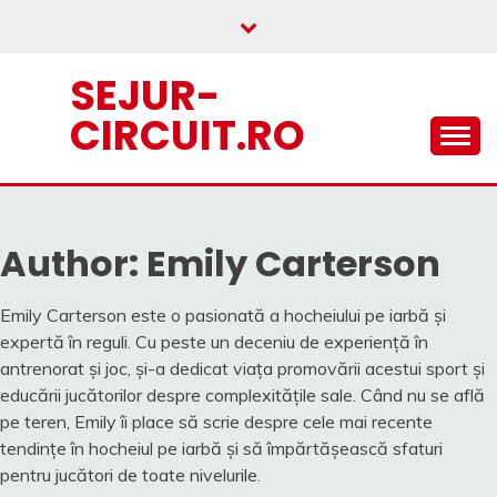
Skip
to
content
SEJUR-
CIRCUIT.RO
Author:
Emily Carterson
Emily Carterson este o pasionată a hocheiului pe iarbă și
expertă în reguli. Cu peste un deceniu de experiență în
antrenorat și joc, și-a dedicat viața promovării acestui sport și
educării jucătorilor despre complexitățile sale. Când nu se află
pe teren, Emily îi place să scrie despre cele mai recente
tendințe în hocheiul pe iarbă și să împărtășească sfaturi
pentru jucători de toate nivelurile.