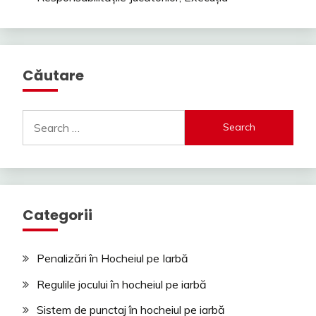
Căutare
Search
for:
Categorii
Penalizări în Hocheiul pe Iarbă
Regulile jocului în hocheiul pe iarbă
Sistem de punctaj în hocheiul pe iarbă