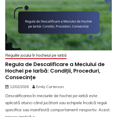
Regulile jocului în hocheiul pe iarbă
Regula de Descalificare a Meciului de
Hochei pe Iarbă: Condiții, Proceduri,
Consecințe
12/02/2026
Emily Carterson
Descalificarea în meciurile de hochei pe iarbă este
aplicată atunci când jucătorii sau echipele încalcă reguli
specifice sau manifestă comportament nesportiv. Acest
proces implică o